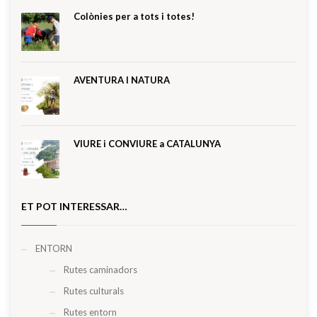
Colònies per a tots i totes!
AVENTURA I NATURA
VIURE i CONVIURE a CATALUNYA
ET POT INTERESSAR…
ENTORN
Rutes caminadors
Rutes culturals
Rutes entorn