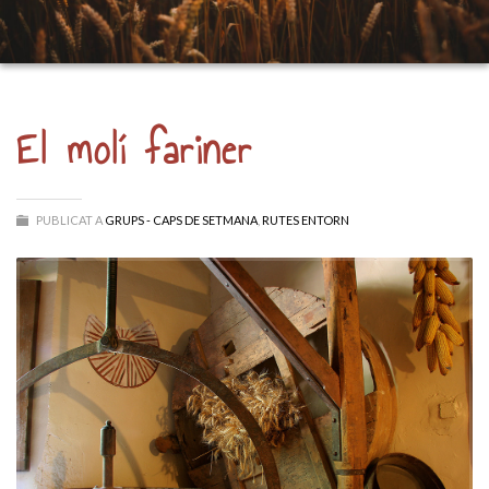
El molí fariner
PUBLICAT A
GRUPS - CAPS DE SETMANA
,
RUTES ENTORN