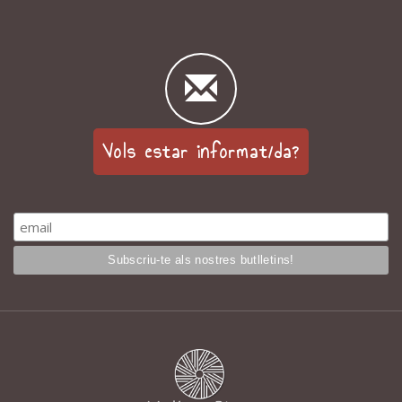
Vols estar informat/da?