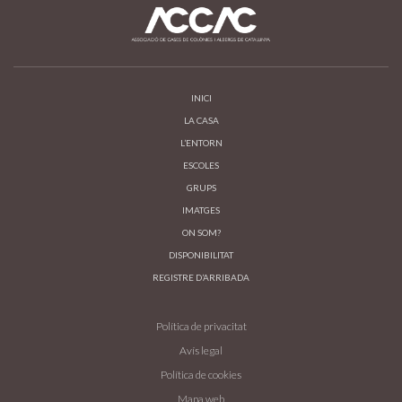
INICI
LA CASA
L’ENTORN
ESCOLES
GRUPS
IMATGES
ON SOM?
DISPONIBILITAT
REGISTRE D’ARRIBADA
Política de privacitat
Avís legal
Política de cookies
Mapa web