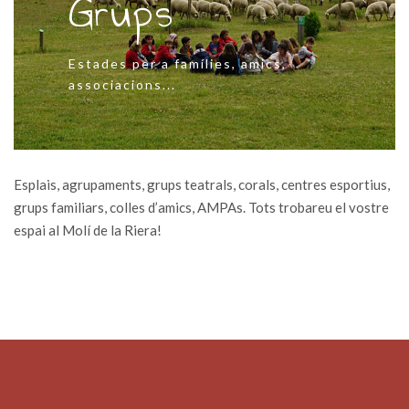
Grups
Estades per a famílies, amics,
associacions...
Esplais, agrupaments, grups teatrals, corals, centres esportius,
grups familiars, colles d’amics, AMPAs. Tots trobareu el vostre
espai al Molí de la Riera!