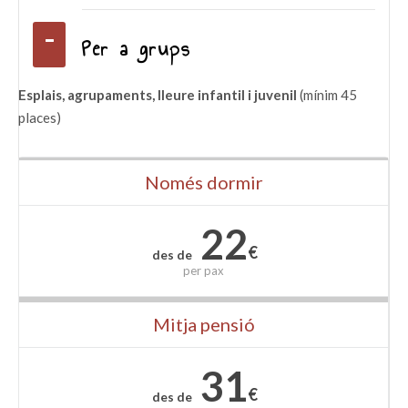
Per a grups
Esplais, agrupaments, lleure infantil i juvenil
(mínim 45
places)
Només dormir
22
€
des de
per
pax
Mitja pensió
31
€
des de