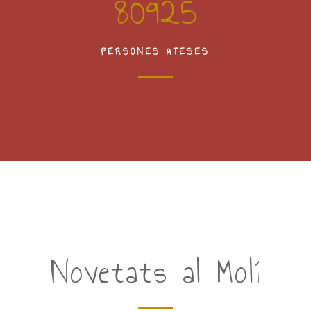
80925
PERSONES ATESES
Novetats al Molí