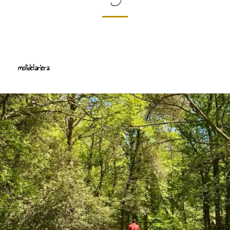
molidelariera