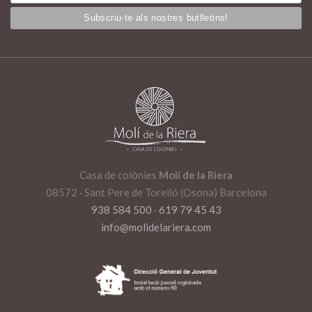
Casa de colònies
Molí de la Riera
08572 · Sant Pere de Torelló (Osona) Barcelona
938 584 500
·
619 79 45 43
info@molidelariera.com