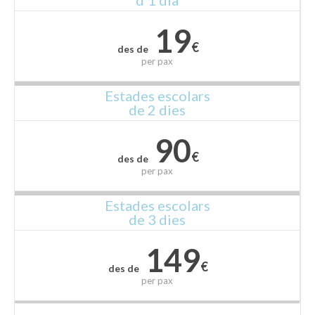
19
€
des de
per
pax
Estades escolars
de 2 dies
90
€
des de
per
pax
Estades escolars
de 3 dies
149
€
des de
per
pax