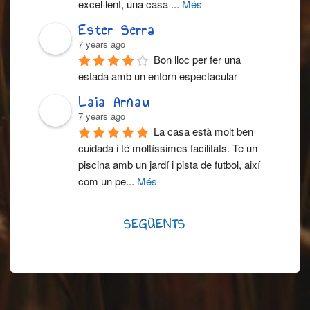
excel·lent, una casa 
...
Més
Ester Serra
7 years ago
Bon lloc per fer una 
estada amb un entorn espectacular
Laia Arnau
7 years ago
La casa està molt ben 
cuidada i té moltíssimes facilitats. Te un 
piscina amb un jardí i pista de futbol, així 
com un pe
...
Més
SEGÜENTS