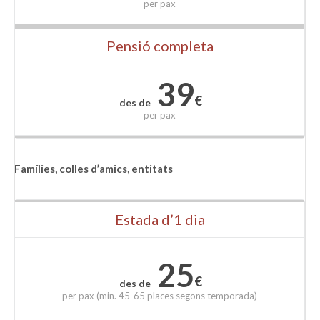
per
pax
Pensió completa
39
€
des de
per
pax
Famílies, colles d’amics, entitats
Estada d’1 dia
25
€
des de
per
pax (min. 45-65 places segons temporada)