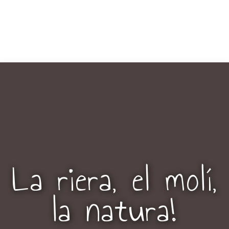
La riera, el molí,
la natura!