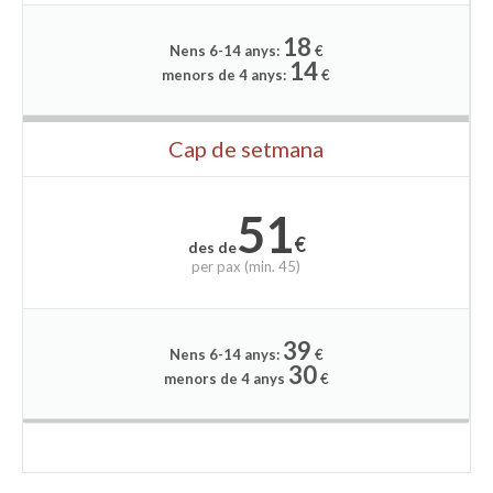
18
Nens 6-14 anys:
€
14
menors de 4 anys:
€
Cap de setmana
51
€
des de
per
pax (min. 45)
39
Nens 6-14 anys:
€
30
menors de 4 anys
€