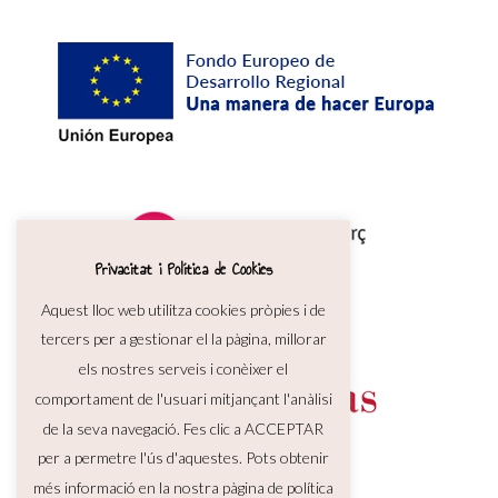
Privacitat i Política de Cookies
Aquest lloc web utilitza cookies pròpies i de
tercers per a gestionar el la pàgina, millorar
els nostres serveis i conèixer el
comportament de l'usuari mitjançant l'anàlisi
de la seva navegació. Fes clic a ACCEPTAR
per a permetre l'ús d'aquestes. Pots obtenir
més informació en la nostra pàgina de política