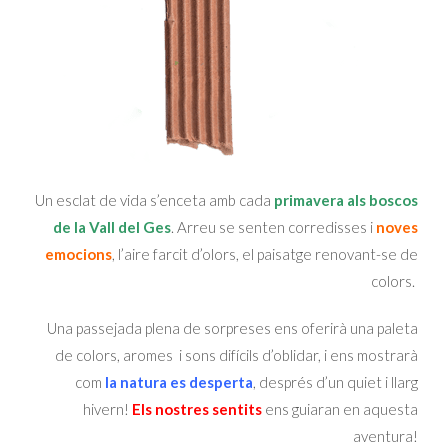
Un esclat de vida s’enceta
amb cada
primavera als boscos
de la Vall del Ges
.
Arreu se senten corredisses i
noves
emocions
,
l’aire farcit d’olors, el paisatge renovant-se de
colors.
Una passejada plena de sorpreses ens oferirà
una paleta
de colors, aromes i sons difícils d’oblidar, i ens mostrarà
com
la natura es desperta
,
després d’un quiet i llarg
hivern!
Els nostres sentits
ens guiaran en aquesta
aventura!