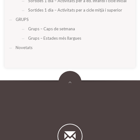
Sortides 1 dia – Activitats per a ed. infantil i cicle inicial
Sortides 1 dia – Activitats per a cicle mitjà i superior
GRUPS
Grups – Caps de setmana
Grups – Estades més llargues
Novetats