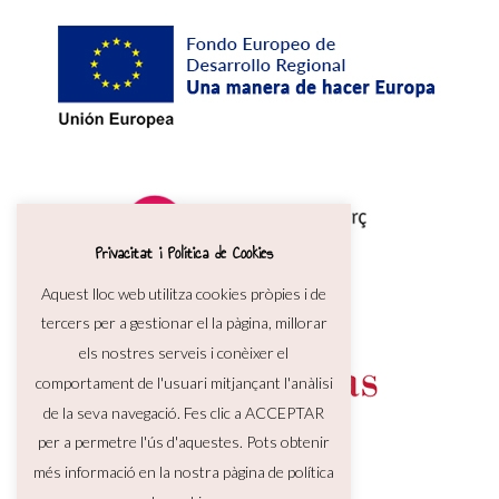
Privacitat i Política de Cookies
Aquest lloc web utilitza cookies pròpies i de
tercers per a gestionar el la pàgina, millorar
els nostres serveis i conèixer el
comportament de l'usuari mitjançant l'anàlisi
de la seva navegació. Fes clic a ACCEPTAR
per a permetre l'ús d'aquestes. Pots obtenir
més informació en la nostra pàgina de política