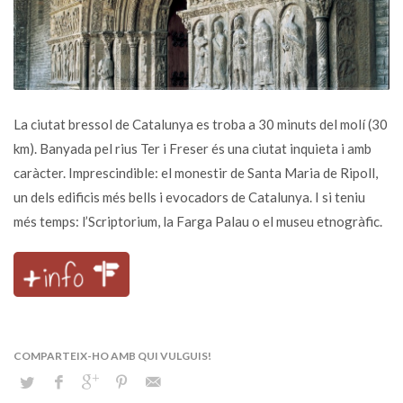
La ciutat bressol de Catalunya es troba a 30 minuts del molí (30
km). Banyada pel rius Ter i Freser és una ciutat inquieta i amb
caràcter. Imprescindible: el monestir de Santa Maria de Ripoll,
un dels edificis més bells i evocadors de Catalunya. I si teniu
més temps: l’Scriptorium, la Farga Palau o el museu etnogràfic.