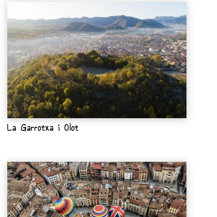
La Garrotxa i Olot