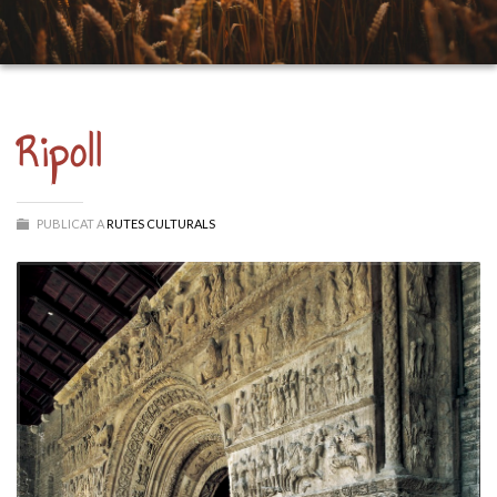
Ripoll
PUBLICAT A
RUTES CULTURALS