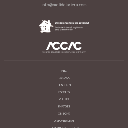
info@molidelariera.com
INICI
LA CASA
L’ENTORN
ESCOLES
GRUPS
IMATGES
ON SOM?
DISPONIBILITAT
REGISTRE D’ARRIBADA