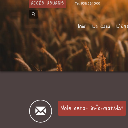
ACCÉS USUARIS
Tel. 938 584 500
Inici
La Casa
L’En
Vols estar informat/da?