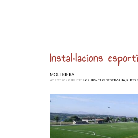
Instal·lacions esport
MOLI RIERA
4/12/2020
/
PUBLICAT A
GRUPS - CAPS DE SETMANA
,
RUTES 