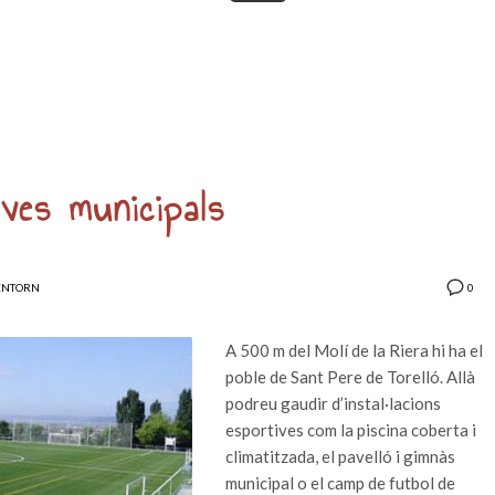
ives municipals
0
ENTORN
A 500 m del Molí de la Riera hi ha el
poble de Sant Pere de Torelló. Allà
podreu gaudir d’instal·lacions
esportives com la piscina coberta i
climatitzada, el pavelló i gimnàs
municipal o el camp de futbol de