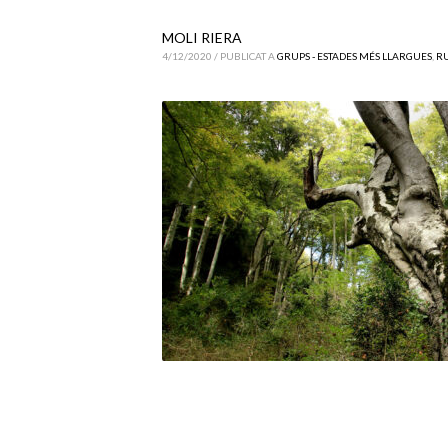
MOLI RIERA
4/12/2020
/
PUBLICAT A
GRUPS - ESTADES MÉS LLARGUES
,
R