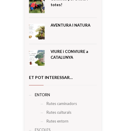
totes!
AVENTURA I NATURA
VIURE i CONVIURE a
CATALUNYA
ET POT INTERESSAR…
ENTORN
Rutes caminadors
Rutes culturals
Rutes entorn
ESCOLES