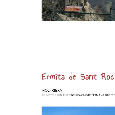
Ermita de Sant Roc
MOLI RIERA
4/12/2020
/
PUBLICAT A
GRUPS - CAPS DE SETMANA
,
RUTES 