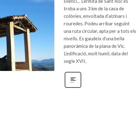
silenci… L’ermita de Sant Roc es
troba a uns 3 km de la casa de
colònies, envoltada d’alzinars i
rouredes. Podeu arribar seguint
una ruta circular, apta per a tots els
nivells. Es gaudeix d’una bella
panoràmica de la plana de Vic.
L’edificació, molt humil, data del
segle XVII,