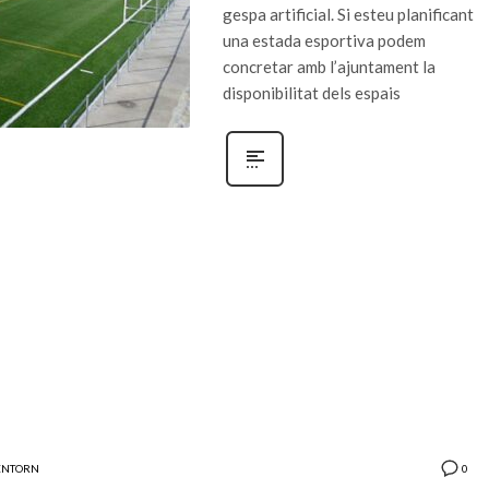
gespa artificial. Si esteu planificant
una estada esportiva podem
concretar amb l’ajuntament la
disponibilitat dels espais
0
ENTORN