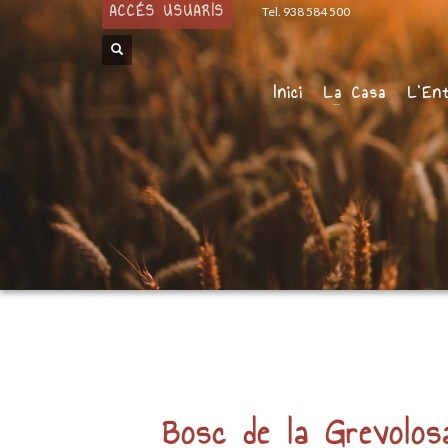
ACCÉS USUARIS
Tel. 938 584 500
Inici
La Casa
L’En
Bosc de la Grevolos