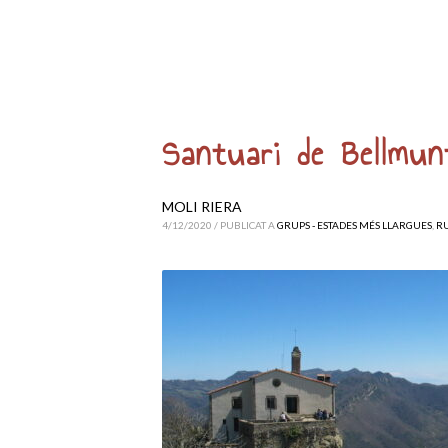
Santuari de Bellmun
MOLI RIERA
4/12/2020
/
PUBLICAT A
GRUPS - ESTADES MÉS LLARGUES
,
R