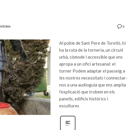
0
ENTORN
Al poble de Sant Pere de Torelló, hi
ha la ruta de la torneria, un circuit
urbà, còmode i accessible que ens
apropa a un ofici artesanal: el
torner Podem adaptar el passeig a
les nostres necessitats i connectar-
nos a una audioguia que ens amplia
l’explicació que trobem en els
panells, edificis històrics i
escultures