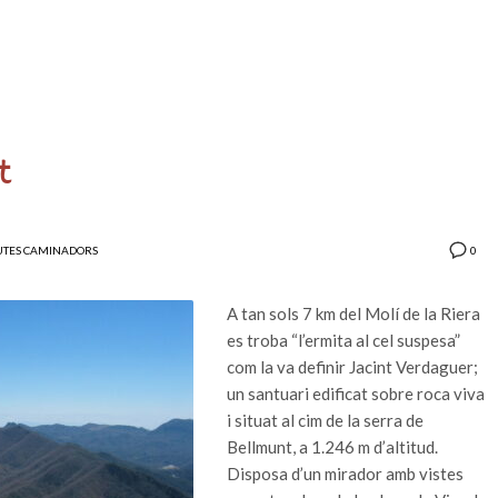
t
0
UTES CAMINADORS
A tan sols 7 km del Molí de la Riera
es troba “l’ermita al cel suspesa”
com la va definir Jacint Verdaguer;
un santuari edificat sobre roca viva
i situat al cim de la serra de
Bellmunt, a 1.246 m d’altitud.
Disposa d’un mirador amb vistes