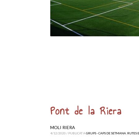
Pont de la Riera
MOLI RIERA
4/12/2020
/
PUBLICAT A
GRUPS - CAPS DE SETMANA
,
RUTES 