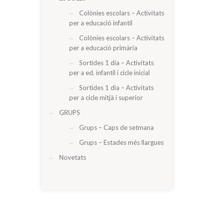
Colònies escolars – Activitats
per a educació infantil
Colònies escolars – Activitats
per a educació primària
Sortides 1 dia – Activitats
per a ed. infantil i cicle inicial
Sortides 1 dia – Activitats
per a cicle mitjà i superior
GRUPS
Grups – Caps de setmana
Grups – Estades més llargues
Novetats